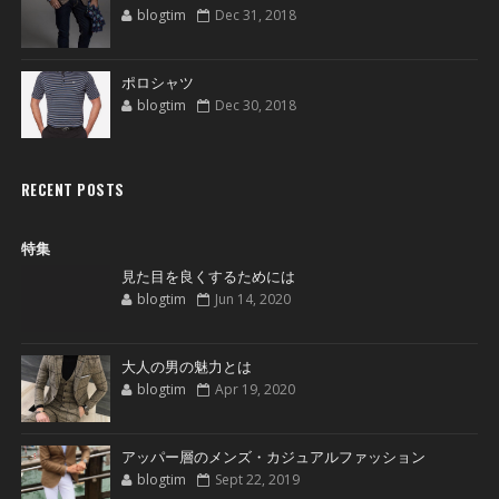
blogtim
Dec 31, 2018
ポロシャツ
blogtim
Dec 30, 2018
RECENT POSTS
特集
見た目を良くするためには
blogtim
Jun 14, 2020
大人の男の魅力とは
blogtim
Apr 19, 2020
アッパー層のメンズ・カジュアルファッション
blogtim
Sept 22, 2019