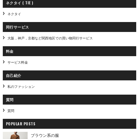
ネクタイ ( TIE )
ネクタイ
同行サービス
大阪，神戸，京都など関西地区での買い物同行サービス
料金
サービス料金
自己紹介
私のファッション
質問
質問
POPULAR POSTS
ブラウン系の服